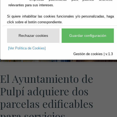
relevantes para sus intereses.
Si quiere inhabilitar las cookies funcionales y/o personalizadas, haga
click sobre el botón correspondiente.
Rechazar cookies
Guardar configuración
[Ver Política de Cookies]
Gestión de cookies | v.1.3
El Ayuntamiento de
Pulpí adquiere dos
parcelas edificables
para servicios