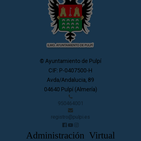
© Ayuntamiento de Pulpí
CIF: P-0407500-H
Avda/Andalucia, 89
04640 Pulpí (Almería)
950464001
registro@pulpi.es
Administración Virtual