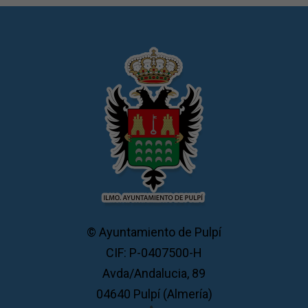
© Ayuntamiento de Pulpí
CIF: P-0407500-H
Avda/Andalucia, 89
04640 Pulpí (Almería)