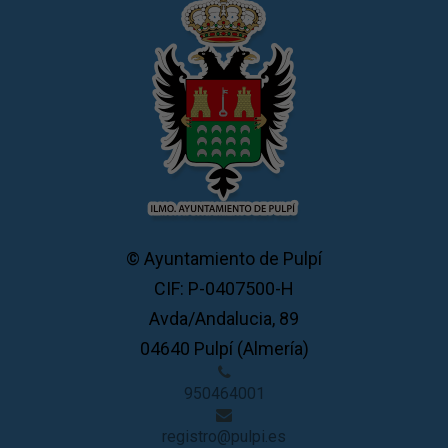
© Ayuntamiento de Pulpí
CIF: P-0407500-H
Avda/Andalucia, 89
04640 Pulpí (Almería)
950464001
registro@pulpi.es