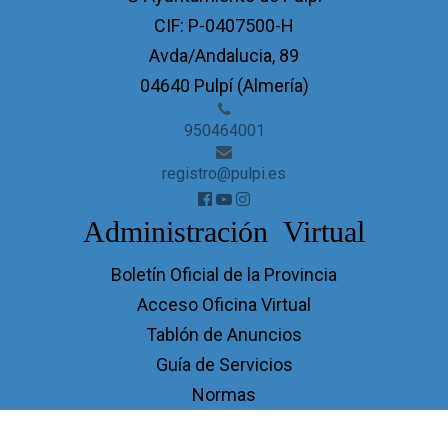
CIF: P-0407500-H
Avda/Andalucia, 89
04640 Pulpí (Almería)
950464001
registro@pulpi.es
Administración Virtual
Boletín Oficial de la Provincia
Acceso Oficina Virtual
Tablón de Anuncios
Guía de Servicios
Normas
Perfil de Transparencia