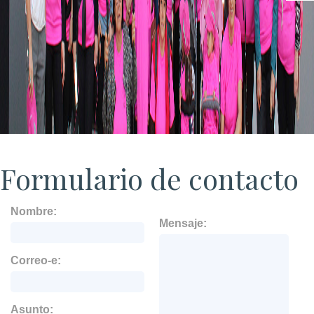
Formulario de contacto
Nombre:
Mensaje:
Correo-e:
Asunto: