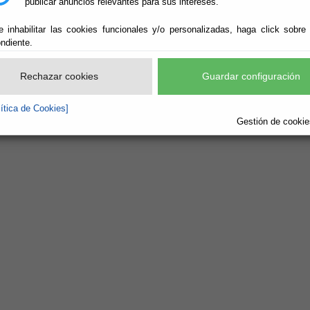
publicar anuncios relevantes para sus intereses.
e inhabilitar las cookies funcionales y/o personalizadas, haga click sobre
ndiente.
Rechazar cookies
Guardar configuración
lítica de Cookies]
Gestión de cookies