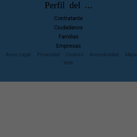
Perfil del ...
Contratante
Ciudadanos
Familias
Empresas
Aviso Legal
Privacidad
Cookies
Accesibilidad
Mapa
Web