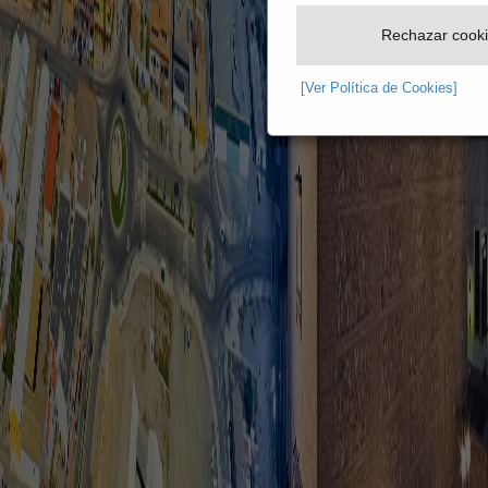
Rechazar cook
[Ver Política de Cookies]