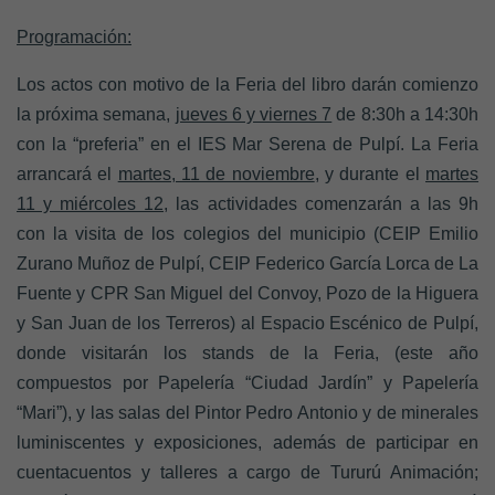
Programación:
Los actos con motivo de la Feria del libro darán comienzo
la próxima semana,
jueves 6 y viernes 7
de 8:30h a 14:30h
con la “preferia” en el IES Mar Serena de Pulpí. La Feria
arrancará el
martes, 11 de noviembre
, y durante el
martes
11 y miércoles 12,
las actividades comenzarán a las 9h
con la visita de los colegios del municipio (CEIP Emilio
Zurano Muñoz de Pulpí, CEIP Federico García Lorca de La
Fuente y CPR San Miguel del Convoy, Pozo de la Higuera
y San Juan de los Terreros) al Espacio Escénico de Pulpí,
donde visitarán los stands de la Feria, (este año
compuestos por Papelería “Ciudad Jardín” y Papelería
“Mari”), y las salas del Pintor Pedro Antonio y de minerales
luminiscentes y exposiciones, además de participar en
cuentacuentos y talleres a cargo de Tururú Animación;