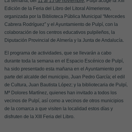
La semana, del
11 al 15 de noviembre
, Pulpí acoge la
XIII
Edición de la Feria del Libro del Litoral Almeriense
,
organizada por la Biblioteca Pública Municipal “Mercedes
Cabrera Rodríguez” y el Ayuntamiento de Pulpí, con la
colaboración de los centros educativos pulpileños, la
Diputación Provincial de Almería y la Junta de Andalucía.
El programa de actividades, que se llevarán a cabo
durante toda la semana en el Espacio Escénico de Pulpí,
ha sido presentado esta mañana en el Ayuntamiento por
parte del alcalde del municipio, Juan Pedro García; el edil
de Cultura, Juan Bautista López; y la bibliotecaria de Pulpí,
Mª Dolores Martínez, quienes han invitado a todos los
vecinos de Pulpí, así como a vecinos de otros municipios
de la comarca a que visiten la localidad estos días y
disfruten de la XIII Feria del Libro.