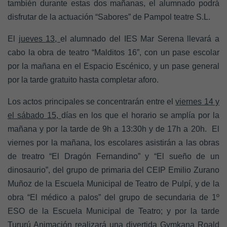
también durante estas dos mañanas, el alumnado podrá
disfrutar de la actuación “Sabores” de Pampol teatre S.L.
El
jueves 13,
el alumnado del IES Mar Serena llevará a
cabo la obra de teatro “Malditos 16”, con un pase escolar
por la mañana en el Espacio Escénico, y un pase general
por la tarde gratuito hasta completar aforo.
Los actos principales se concentrarán entre el
viernes 14 y
el sábado 15,
días en los que el horario se amplía por la
mañana y por la tarde de 9h a 13:30h y de 17h a 20h. El
viernes por la mañana, los escolares asistirán a las obras
de treatro “El Dragón Fernandino” y “El sueño de un
dinosaurio”, del grupo de primaria del CEIP Emilio Zurano
Muñoz de la Escuela Municipal de Teatro de Pulpí, y de la
obra “El médico a palos” del grupo de secundaria de 1º
ESO de la Escuela Municipal de Teatro; y por la tarde
Tururú Animación realizará una divertida Gymkana Roald