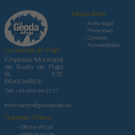
Mapa Web
- Aviso legal
- Privacidad
- Cookies
- Accesibilidad
La Geoda de Pulpí
Empresa Municipal
de Suelo de Pulpí
SL (Cif:
B04534863)
Tlef. +34 950 96 27 27
informacion@geodapulpi.es
Trámites Online.
- Oficina VIrtual.
- Verificación de