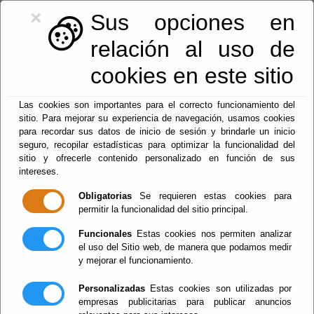
×
Sus opciones en
relación al uso de
cookies en este sitio
Las cookies son importantes para el correcto funcionamiento del
Una de las galerías
sitio. Para mejorar su experiencia de navegación, usamos cookies
para recordar sus datos de inicio de sesión y brindarle un inicio
seguro, recopilar estadísticas para optimizar la funcionalidad del
de la Mina Rica será
sitio y ofrecerle contenido personalizado en función de sus
intereses.
bodega del futuro
Obligatorias
Se requieren estas cookies para
permitir la funcionalidad del sitio principal.
vino de la Geoda de
Funcionales
Estas cookies nos permiten analizar
Pulpí
el uso del Sitio web, de manera que podamos medir
y mejorar el funcionamiento.
Vigente.
Personalizadas
Estas cookies son utilizadas por
empresas publicitarias para publicar anuncios
Escuchar