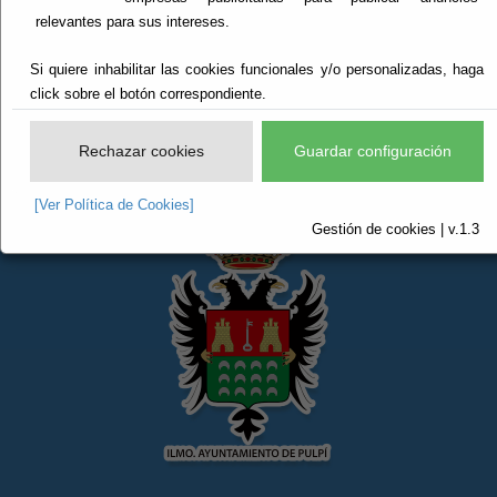
relevantes para sus intereses.
3.- Se ha producido un error al intentar acceder al
Si quiere inhabilitar las cookies funcionales y/o personalizadas, haga
documento:
FE691EF8CB00E1C6C1258CB40055D015
.
click sobre el botón correspondiente.
Rechazar cookies
Guardar configuración
[Ver Política de Cookies]
Gestión de cookies | v.1.3