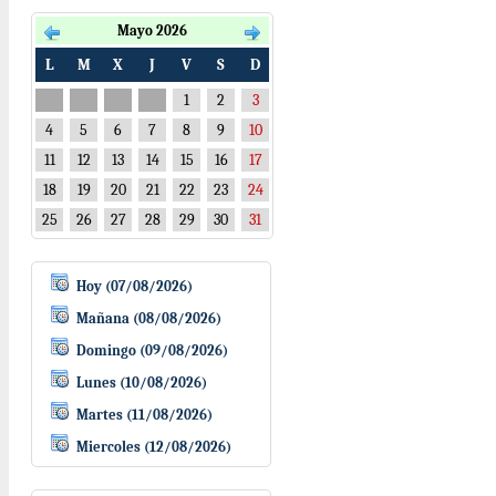
Mayo 2026
L
M
X
J
V
S
D
1
2
3
4
5
6
7
8
9
10
11
12
13
14
15
16
17
18
19
20
21
22
23
24
25
26
27
28
29
30
31
Hoy (07/08/2026)
Mañana (08/08/2026)
Domingo (09/08/2026)
Lunes (10/08/2026)
Martes (11/08/2026)
Miercoles (12/08/2026)