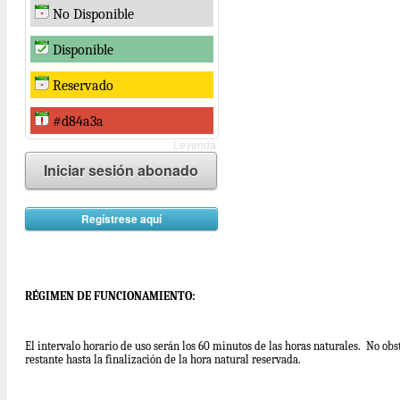
No Disponible
Disponible
Reservado
#d84a3a
Leyenda.
Iniciar sesión abonado
Regístrese aquí
RÉGIMEN DE FUNCIONAMIENTO:
El intervalo horario de uso serán los 60 minutos de las horas naturales. No obsta
restante hasta la finalización de la hora natural reservada.