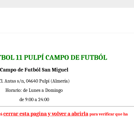
BOL 11 PULPÍ CAMPO DE FUTBÓL
Campo de Futból San Miguel
Cl. Antas s/n, 04640 Pulpí (Almería)
Horario: de Lunes a Domingo
de 9:00 a 24:00
cerrar esta pagina y volver a abrirla
rá
para verificar que ha