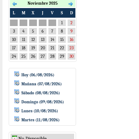
Noviembre 2025
L
M
X
J
V
S
D
1
2
3
4
5
6
7
8
9
10
11
12
13
14
15
16
17
18
19
20
21
22
23
24
25
26
27
28
29
30
Hoy (06/08/2026)
Mañana (07/08/2026)
Sábado (08/08/2026)
Domingo (09/08/2026)
Lunes (10/08/2026)
Martes (11/08/2026)
No Disponible