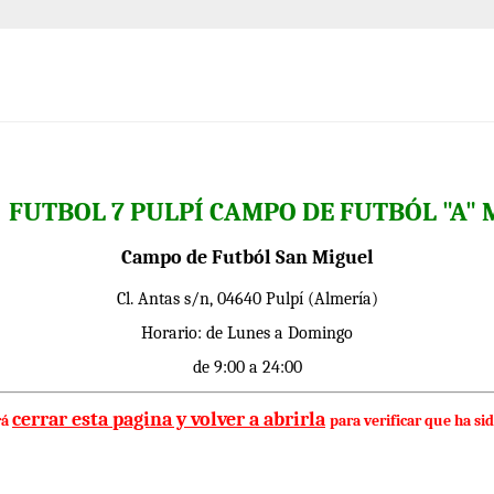
FUTBOL 7 PULPÍ CAMPO DE FUTBÓL "A" 
E
Campo de Futból San Miguel
Cl. Antas s/n, 04640 Pulpí (Almería)
Horario: de Lunes a Domingo
de 9:00 a 24:00
cerrar esta pagina y volver a abrirla
rá
para verificar que ha sid