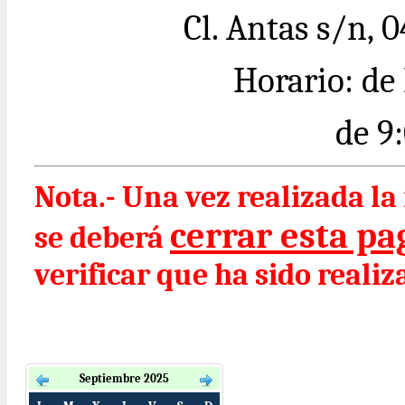
Cl. Antas s/n, 
Horario: de
de 9
Nota.- Una vez realizada l
cerrar esta pag
se deberá
verificar que ha sido realiz
Septiembre 2025