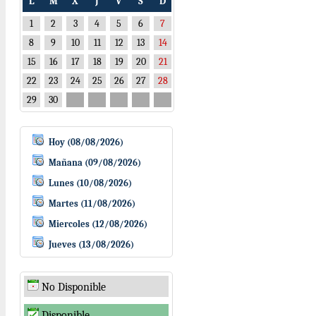
L
M
X
J
V
S
D
1
2
3
4
5
6
7
8
9
10
11
12
13
14
15
16
17
18
19
20
21
22
23
24
25
26
27
28
29
30
Hoy (08/08/2026)
Mañana (09/08/2026)
Lunes (10/08/2026)
Martes (11/08/2026)
Miercoles (12/08/2026)
Jueves (13/08/2026)
No Disponible
Disponible