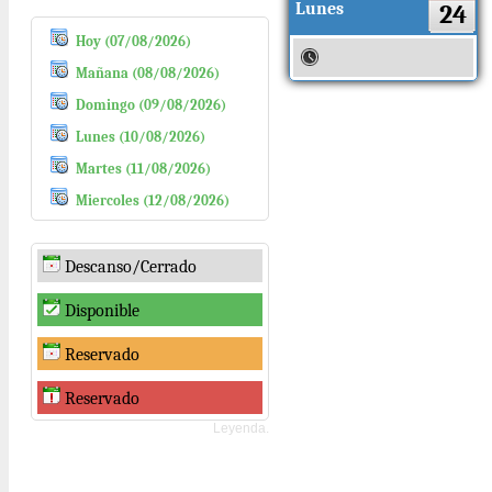
Lunes
24
Hoy (07/08/2026)
Mañana (08/08/2026)
Domingo (09/08/2026)
Lunes (10/08/2026)
Martes (11/08/2026)
Miercoles (12/08/2026)
Descanso/Cerrado
Disponible
Reservado
Reservado
Leyenda.