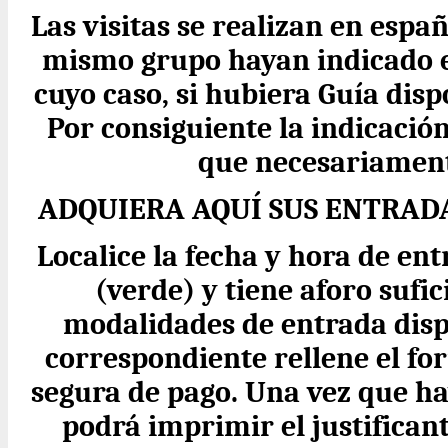
Las visitas se realizan en espa
mismo grupo hayan indicado en
cuyo caso, si hubiera Guía disp
Por consiguiente la indicació
que necesariament
ADQUIERA AQUÍ SUS ENTRAD
Localice la fecha y hora de ent
(verde) y tiene aforo sufic
modalidades de entrada disp
correspondiente rellene el fo
segura de pago. Una vez que ha
podrá imprimir el justifican