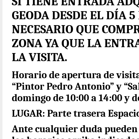
SI TIENE ENTRADA ADQ
GEODA DESDE EL DÍA 5 
NECESARIO QUE COMPR
ZONA YA QUE LA ENTR
LA VISITA.
Horario de apertura de visit
“Pintor Pedro Antonio” y “Sa
domingo de 10:00 a 14:00 y de
LUGAR: Parte trasera Espacio
Ante cualquier duda pueden 