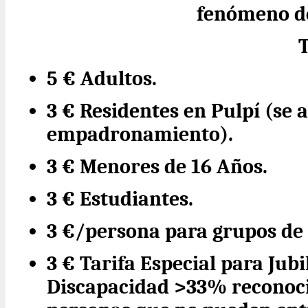
fenómeno de
5 € Adultos.
3 € Residentes en Pulpí (se 
empadronamiento).
3 € Menores de 16 Años.
3 € Estudiantes.
3 €/persona para grupos de
3 € Tarifa Especial para Jub
Discapacidad >33% reconoc