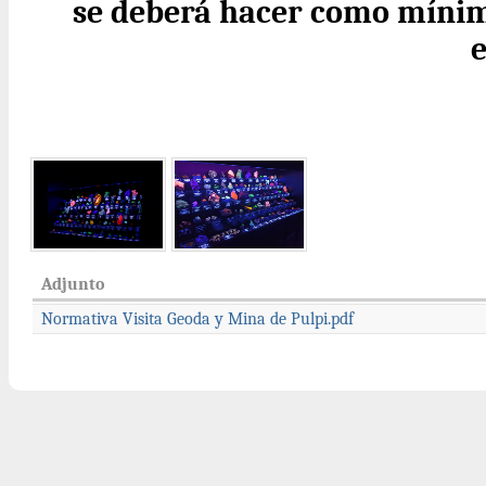
se deberá hacer como mínim
e
Adjunto
Normativa Visita Geoda y Mina de Pulpi.pdf