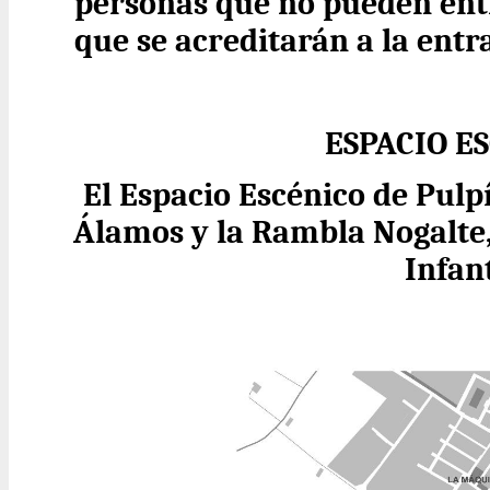
personas que no pueden entr
que se acreditarán a la entr
ESPACIO E
El Espacio Escénico de Pulp
Álamos y la Rambla Nogalte,
Infant