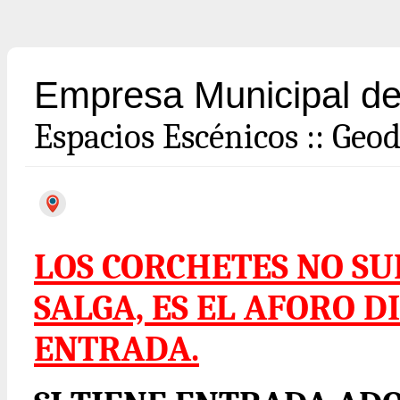
Empresa Municipal de
Espacios Escénicos
::
Geod
LOS CORCHETES NO S
SALGA, ES EL AFORO D
ENTRADA.