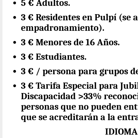
5 € Adultos.
3 € Residentes en Pulpí (se 
empadronamiento).
3 € Menores de 16 Años.
3 € Estudiantes.
3 € / persona para grupos d
3 € Tarifa Especial para Jub
Discapacidad >33% reconoc
personas que no pueden entr
que se acreditarán a la entr
IDIOMA 