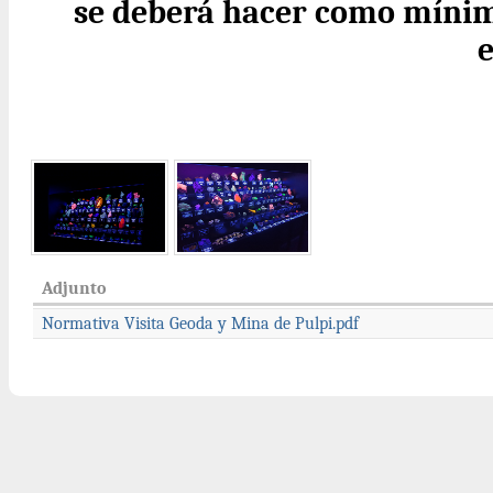
se deberá hacer como mínim
e
Adjunto
Normativa Visita Geoda y Mina de Pulpi.pdf