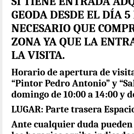
SI TIENE ENTRADA ADQ
GEODA DESDE EL DÍA 5 
NECESARIO QUE COMPR
ZONA YA QUE LA ENTR
LA VISITA.
Horario de apertura de visit
“Pintor Pedro Antonio” y “Sa
domingo de 10:00 a 14:00 y de
LUGAR: Parte trasera Espacio
Ante cualquier duda pueden 