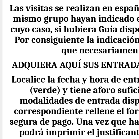
Las visitas se realizan en espa
mismo grupo hayan indicado en
cuyo caso, si hubiera Guía disp
Por consiguiente la indicació
que necesariament
ADQUIERA AQUÍ SUS ENTRAD
Localice la fecha y hora de ent
(verde) y tiene aforo sufic
modalidades de entrada disp
correspondiente rellene el fo
segura de pago. Una vez que ha
podrá imprimir el justifican