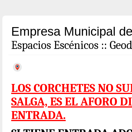
Empresa Municipal de
Espacios Escénicos
::
Geod
LOS CORCHETES NO S
SALGA, ES EL AFORO D
ENTRADA.