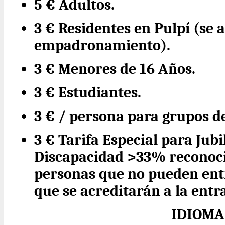
5 € Adultos.
3 € Residentes en Pulpí (se 
empadronamiento).
3 € Menores de 16 Años.
3 € Estudiantes.
3 € / persona para grupos d
3 € Tarifa Especial para Jub
Discapacidad >33% reconoc
personas que no pueden entr
que se acreditarán a la entr
IDIOMA 