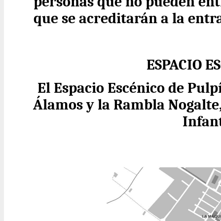
personas que no pueden entr
que se acreditarán a la entr
ESPACIO E
El Espacio Escénico de Pulp
Álamos y la Rambla Nogalte,
Infant