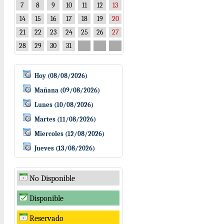
7
8
9
10
11
12
13
14
15
16
17
18
19
20
21
22
23
24
25
26
27
28
29
30
31
Hoy (08/08/2026)
Mañana (09/08/2026)
Lunes (10/08/2026)
Martes (11/08/2026)
Miercoles (12/08/2026)
Jueves (13/08/2026)
No Disponible
Disponible
Reservado