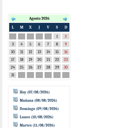
Agosto 2026
L
M
X
J
V
S
D
1
2
3
4
5
6
7
8
9
10
11
12
13
14
15
16
17
18
19
20
21
22
23
24
25
26
27
28
29
30
31
Hoy (07/08/2026)
Mañana (08/08/2026)
Domingo (09/08/2026)
Lunes (10/08/2026)
Martes (11/08/2026)