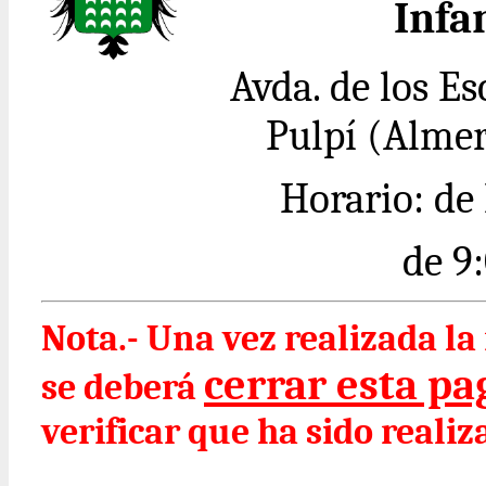
Infa
Avda. de los Es
Pulpí (Almer
Horario: de
de 9
Nota.- Una vez realizada l
cerrar esta pag
se deberá
verificar que ha sido realiz