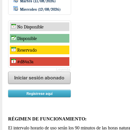
Martes (11/08/2026)
Miercoles (12/08/2026)
No Disponible
Disponible
Reservado
#d84a3a
Leyenda.
Iniciar sesión abonado
Regístrese aquí
RÉGIMEN DE FUNCIONAMIENTO:
El intervalo horario de uso serán los 90 minutos de las horas natural