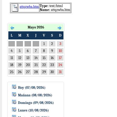
Type:
text/html
attqzwba.htm
Name:
attqzwba.htm
Mayo 2026
L
M
X
J
V
S
D
1
2
3
4
5
6
7
8
9
10
11
12
13
14
15
16
17
18
19
20
21
22
23
24
25
26
27
28
29
30
31
Hoy (07/08/2026)
Mañana (08/08/2026)
Domingo (09/08/2026)
Lunes (10/08/2026)