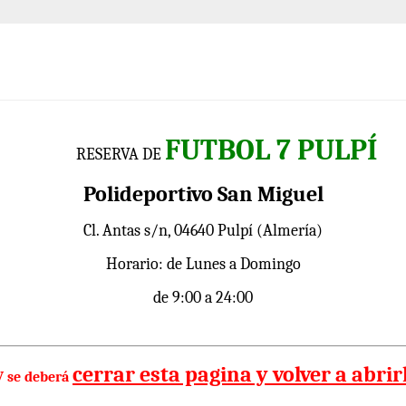
FUTBOL 7 PULPÍ
RESERVA DE
Polideportivo San Miguel
Cl. Antas s/n, 04640 Pulpí (Almería)
Horario: de Lunes a Domingo
de 9:00 a 24:00
cerrar esta pagina y volver a abrir
V se deberá