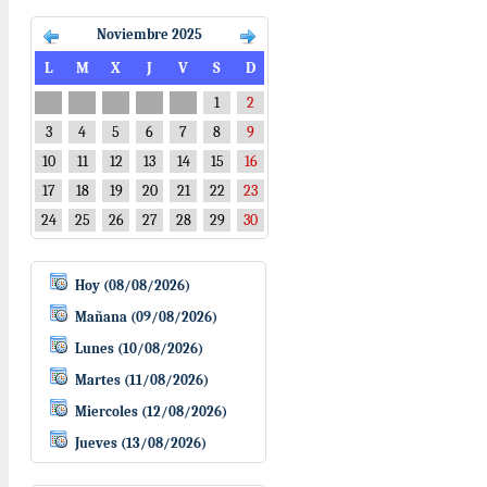
Noviembre 2025
L
M
X
J
V
S
D
1
2
3
4
5
6
7
8
9
10
11
12
13
14
15
16
17
18
19
20
21
22
23
24
25
26
27
28
29
30
Hoy (08/08/2026)
Mañana (09/08/2026)
Lunes (10/08/2026)
Martes (11/08/2026)
Miercoles (12/08/2026)
Jueves (13/08/2026)