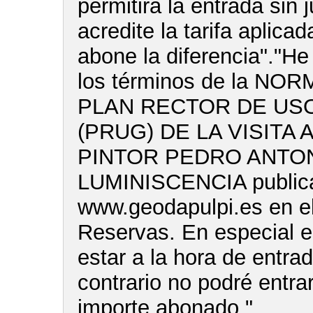
permitirá la entrada sin 
acredite la tarifa aplica
abone la diferencia"."He
los términos de la NO
PLAN RECTOR DE USO
(PRUG) DE LA VISITA 
PINTOR PEDRO ANTON
LUMINISCENCIA publica
www.geodapulpi.es en e
Reservas. En especial e
estar a la hora de entra
contrario no podré entrar
importe abonado."