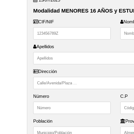
Modalidad MENORES 16 AÑOS y ESTUD
CIF/NIF
Nom
Apellidos
Dirección
Número
C.P
Población
Prov