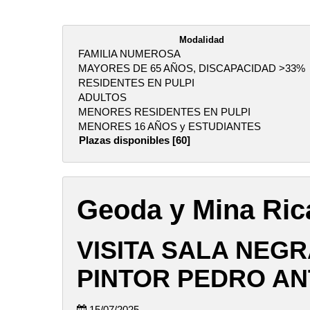
Modalidad
FAMILIA NUMEROSA
MAYORES DE 65 AÑOS, DISCAPACIDAD >33%
RESIDENTES EN PULPI
ADULTOS
MENORES RESIDENTES EN PULPI
MENORES 16 AÑOS y ESTUDIANTES
Plazas disponibles [60]
Geoda y Mina Ric
VISITA SALA NEGR
PINTOR PEDRO AN
15/07/2025