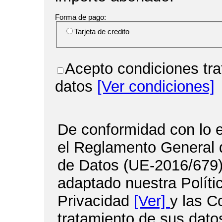
Forma de pago:
Tarjeta de credito
Acepto condiciones tra
datos
[Ver condiciones]
De conformidad con lo e
el Reglamento General 
de Datos (UE-2016/679
adaptado nuestra Políti
Privacidad
[Ver]
y las C
tratamiento de sus dato