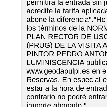
permitirá la entrada sin 
acredite la tarifa aplica
abone la diferencia"."He
los términos de la NO
PLAN RECTOR DE USO
(PRUG) DE LA VISITA 
PINTOR PEDRO ANTON
LUMINISCENCIA publica
www.geodapulpi.es en e
Reservas. En especial e
estar a la hora de entra
contrario no podré entrar
importe abonado."