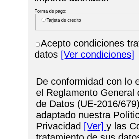
Forma de pago:
Tarjeta de credito
Acepto condiciones tra
datos
[Ver condiciones]
De conformidad con lo e
el Reglamento General 
de Datos (UE-2016/679
adaptado nuestra Políti
Privacidad
[Ver]
y las C
tratamiento de sus dato