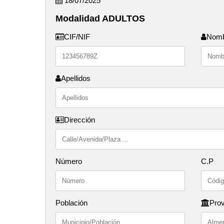
18/07/2025
Modalidad ADULTOS
CIF/NIF
Nom
Apellidos
Dirección
Número
C.P
Población
Prov