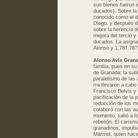
sus bienes fueron 
ducados). Sobre la
conocido como el de
Diego, y después de
sobre la herencia d
mejora del tercio y
ducados. La asigna
Alonso y 1.787.787
Alonso Avís Gran
familia, pues en su
de Granada: la sub
paralelismo de las 
rra llevaron a cab
Francisco Belvis y
pacificación de la 
reducción de los mo
colaboró con las au
momento, salió a l
rebelión. El caris
granadinos, impulsó
Mármol, quien hace